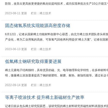
阶段，改良出更高效更便捷的氧化钪提纯技术，成功实现单批次生产10公斤级五
2023-08-11 更新
栏目：
稀土技术
固态储氢系统实现能源高密度存储
6月12日，记者从国家稀土功能材料创新中心获悉，由北方稀土技术团队牵头研
产业化，将为工业用氢的高效、可靠氢气回收再利用提供“稀土方案”。记者在国
2023-06-13 更新
栏目：
稀土技术
低氧稀土钢研究取得重要进展
稀土元素电子结构独特，具有优异的磁、光、电等物理和化学特性，在多种材料中
明，微量稀土添加显著提高了钢的韧塑性、耐磨、耐热、耐蚀性能等。通过长达
2022-09-14 更新
栏目：
稀土技术
等离子喷涂技术 提升稀土新磁材生产效率
记者日前从包头稀土研究院获悉，该研究院的稀土材料研究所磁性材料表面技术