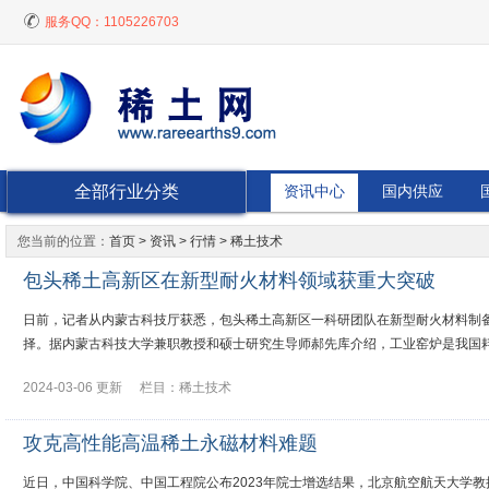
服务QQ：
1105226703
全部行业分类
资讯中心
国内供应
您当前的位置：
首页
>
资讯
> 行情 > 稀土技术
包头稀土高新区在新型耐火材料领域获重大突破
日前，记者从内蒙古科技厅获悉，包头稀土高新区一科研团队在新型耐火材料制
择。据内蒙古科技大学兼职教授和硕士研究生导师郝先库介绍，工业窑炉是我国耗
2024-03-06 更新
栏目：
稀土技术
攻克高性能高温稀土永磁材料难题
近日，中国科学院、中国工程院公布2023年院士增选结果，北京航空航天大学