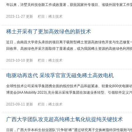
年以来，浒墅关科技创新工作成效显著，获批国家外专项目、省级外国专家工作室
2023-11-27 更新
栏目：
稀土技术
稀土开采有了更加高效绿色的新技术
近日，由南昌大学牵头承担的项目离子吸附型稀土资源高效绿色开发与生态修复
回收率、高效绿色开采方面取得了显著成效，或为我国稀土资源的高效绿色利用
2023-10-10 更新
栏目：
稀土技术
电驱动再迭代 采埃孚官宣无磁免稀土高效电机
全球性技术公司采埃孚集团携全面的线控技术产品和超紧凑、轻量化800伏电驱动
博览会(IAA Mobility 2023),充分展示采埃孚集团在加速业务转型、引领
2023-09-11 更新
栏目：
稀土技术
广西大学团队攻克超高纯稀土氧化钪提纯关键技术
日前，广西大学本科生创业团队“只争朝‘稀’”通过研究离子交换树脂特异性吸附