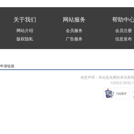
关于我们
网站服务
帮助中
网站介绍
会员服务
会员注册
版权隐私
广告服务
信息发布
申请链接
免责声明：本站是免费的资讯查阅
©2012-203