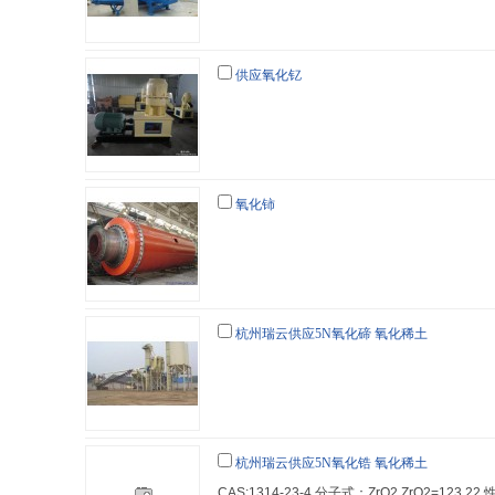
供应氧化钇
氧化铈
杭州瑞云供应5N氧化碲 氧化稀土
杭州瑞云供应5N氧化锆 氧化稀土
CAS:1314-23-4 分子式：ZrO2 ZrO2=123.