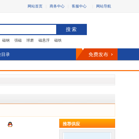
网站首页
|
商务中心
|
客服中心
|
网站导航
搜索
磁钢
强磁
球磨
磁悬浮
磁铁
业目录
免费发布
推荐供应