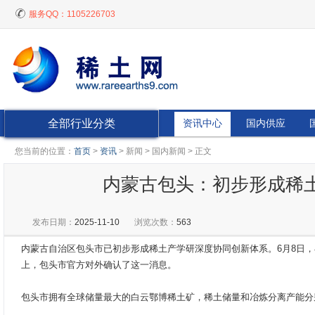
服务QQ：
1105226703
全部行业分类
资讯中心
国内供应
您当前的位置：
首页
>
资讯
> 新闻 > 国内新闻 > 正文
内蒙古包头：初步形成稀
发布日期：
2025-11-10
浏览次数：
563
内蒙古自治区包头市已初步形成稀土产学研深度协同创新体系。6月8日，
上，包头市官方对外确认了这一消息。
包头市拥有全球储量最大的白云鄂博稀土矿，稀土储量和冶炼分离产能分别