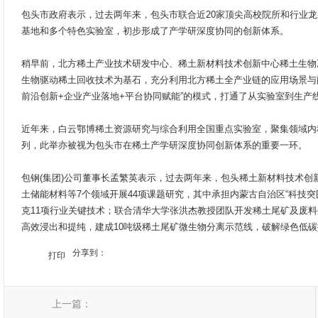
包头市政府表示，过去两年来，包头市联合近20家顶尖高校院所和行业龙
基地和多个特色实验室，初步形成了产学研深度协同的创新体系。
稍早前，北方稀土产业技术研发中心、稀土新材料技术创新中心稀土生物
生物驱动稀土回收技术为基石，充分利用北方稀土全产业链的应用场景与
前沿创新+企业产业落地+平台协同赋能”的模式，打通了从实验室到生产线
近年来，白云鄂博稀土资源研究与综合利用全国重点实验室，聚集领域内
列，此举亦被视为包头市在稀土产学研深度协同创新体系的重要一环。
包钢(集团)公司董事长孟繁英表示，过去两年来，包头稀土新材料技术
土储能材料等7个领域开展44项课题研究，其中承担内蒙古自治区“科技突
克11项行业关键技术；联合清华大学张洪杰教授团队开发稀土尾矿及废
高效浸出和提纯，建成10吨级稀土尾矿微生物分离示范线，破解绿色低
分享到：
打印
上一篇：