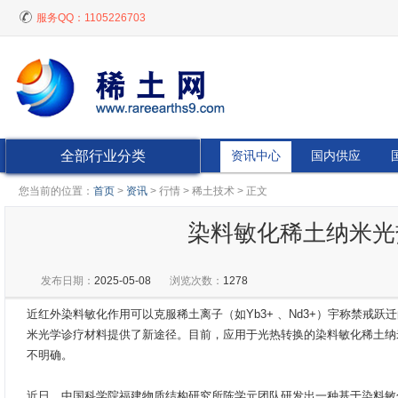
服务QQ：
1105226703
全部行业分类
资讯中心
国内供应
您当前的位置：
首页
>
资讯
> 行情 > 稀土技术 > 正文
染料敏化稀土纳米光
发布日期：
2025-05-08
浏览次数：
1278
近红外染料敏化作用可以克服稀土离子（如Yb3+ 、Nd3+）宇称禁戒
米光学诊疗材料提供了新途径。目前，应用于光热转换的染料敏化稀土纳
不明确。
近日，中国科学院福建物质结构研究所陈学元团队研发出一种基于染料敏化的c