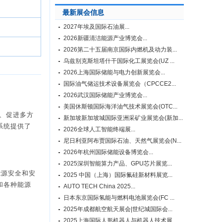
最新展会信息
2027年埃及国际石油展...
2026新疆清洁能源产业博览会...
2026第二十五届南京国际内燃机及动力装...
乌兹别克斯坦塔什干国际化工展览会(UZ ...
2026上海国际储能与电力创新展览会...
国际油气储运技术设备展览会（CPCCE2...
2026武汉国际储能产业博览会...
美国休斯顿国际海洋油气技术展览会(OTC...
话、促进多方
新加坡新加坡城国际亚洲采矿业展览会(新加...
系统提供了
2026全球人工智能终端展...
尼日利亚阿布贾国际石油、天然气展览会(N...
2026年杭州国际储能设备博览会...
2025深圳智能算力产品、GPU芯片展览...
能源安全和安
2025 中国（上海）国际氟硅新材料展览...
和各种能源
AUTO TECH China 2025...
日本东京国际氢能与燃料电池展览会(FC ...
2025年成都航空航天展会|世纪城国际会...
2025上海国际人形机器人与机器人技术展...