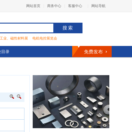
网站首页
|
商务中心
|
客服中心
|
网站导航
搜索
工业、磁性材料展
电机电控展览会
会
2016第20届中国广州国际工业自动化技术及装备展览会
业目录
免费发布