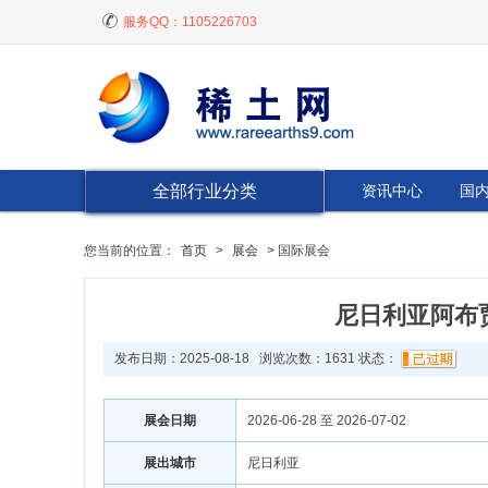
服务QQ：
1105226703
全部行业分类
资讯中心
国
您当前的位置：
首页
>
展会
> 国际展会
尼日利亚阿布贾
发布日期：2025-08-18 浏览次数：
1631
状态：
展会日期
2026-06-28 至 2026-07-02
展出城市
尼日利亚