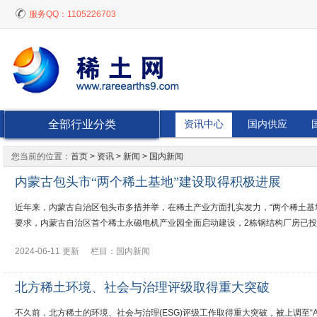
服务QQ：
1105226703
全部行业分类
资讯中心
国内供应
您当前的位置：
首页
>
资讯
> 新闻 > 国内新闻
内蒙古包头市“两个稀土基地”建设取得积极进展
近年来，内蒙古自治区包头市多措并举，在稀土产业方面扎实发力，“两个稀土基
要求，内蒙古自治区首个稀土永磁电机产业园全面启动建设，2栋钢结构厂房已投
2024-06-11 更新
栏目：
国内新闻
北方稀土环境、社会与治理评级取得重大突破
不久前，北方稀土的环境、社会与治理(ESG)评级工作取得重大突破，被上调至“