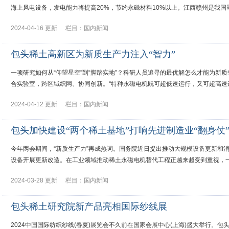
海上风电设备，发电能力将提高20%，节约永磁材料10%以上。江西赣州是我
2024-04-16 更新
栏目：
国内新闻
包头稀土高新区为新质生产力注入“智力”
一项研究如何从“仰望星空”到“脚踏实地”？科研人员追寻的最优解怎么才能为
合实验室，跨区域织网、协同创新。“特种永磁电机既可超低速运行，又可超高速运
2024-04-12 更新
栏目：
国内新闻
包头加快建设“两个稀土基地”打响先进制造业“翻身仗
今年两会期间，“新质生产力”再成热词。国务院近日提出推动大规模设备更新和
设备开展更新改造。在工业领域推动稀土永磁电机替代工程正越来越受到重视，一场
2024-03-28 更新
栏目：
国内新闻
包头稀土研究院新产品亮相国际纱线展
2024中国国际纺织纱线(春夏)展览会不久前在国家会展中心(上海)盛大举行