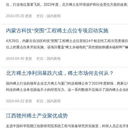
位，行业地位显著飞跃。2023年度，北方稀土在环境保护和社会责任方面的改善
2024-05-20 更新
栏目：
国内新闻
内蒙古科技“突围”工程稀土点位专项启动实施
4月29日，内蒙古自治区科技“突围”工程稀土点位首批14个标志性工程示范类项目
位上的重点任务开始实施。该项目覆盖“稀土永磁电机”“高性能钕铁硼永磁材料”“
2024-04-30 更新
栏目：
国内新闻
北方稀土净利润暴跌六成，稀土市场何去何从？
国内稀土行业的领军企业北方稀土与厦门钨业相继公布了2023年度财报，两家
钨业的稀土业务也面临不小的经营压力。这一系列数据不仅揭示了国内稀土企业
2024-04-22 更新
栏目：
国内新闻
江西赣州稀土产业聚优成势
走进中国科学院赣江创新研究院系统工程与装备研究所实验室，科研人员正在开