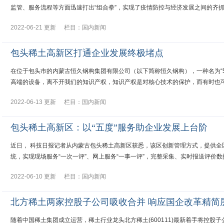
监管、服务流程等方面迅速打出“组合拳”，实现了疫情防控与经济发展之间的齐
2022-06-21 更新
栏目：
国内新闻
包头稀土高新区打通企业发展终极堵点
在位于包头市的内蒙古恒久钢构集团有限公司（以下简称恒久钢构），一种名为“5
高端的设备，离不开我们的知识产权，知识产权是对核心技术的保护，而有时也
2022-06-13 更新
栏目：
国内新闻
包头稀土高新区：以“五度”服务助企业发展上台阶
近日， 科技日报记者从内蒙古包头稀土高新区获悉，该区创新管理方式，提供全区
统，实现现场服务“一次一评”、网上服务“一事一评”，完整采集、实时报送评价
2022-06-10 更新
栏目：
国内新闻
北方稀土两家控股子公司吸收合并 响应国企改革精简
随着中国稀土集团成立运营，稀土行业龙头北方稀土(600111)最新着手将控