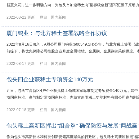
智慧火花，进一步明确方向，为包头市加速稀土向“世界级创新”进军汇聚了原动
2022-08-22 更新
栏目：
国内新闻
厦门钨业：与北方稀土签署战略合作协议
2022年8月16日晚间，A股公司厦门钨业(600549.SH)公告，与北方稀
前提下，将优先保障公司控股企业月度金属镨钕、金属镧、金属镧铈采购供应。
2022-08-17 更新
栏目：
国内新闻
包头四企业获稀土专项资金140万元
近日，包头市高新区4户企业获批稀土领域国家标准制定专项资金140万元，其
项国家标准、参与制定两项国家标准；内蒙古新雨稀土功能材料有限公司参与制
2022-07-18 更新
栏目：
国内新闻
包头稀土高新区挥出"组合拳" 确保防疫与发展"两战赢
作为包头市高新技术和科技创新要素高度聚集的行政区，包头稀土高新区按照“精