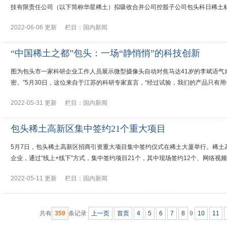
技有限责任公司（以下简称华星稀土）拟吸收合并公司控股子公司包头科日稀土
2022-06-06 更新
栏目：
国内新闻
“中国稀土之都”包头：一场“静悄悄”的科技创新
图为包头市一家科研企业工作人员展示微型摄像头自动对焦马达41岁的李斌语气
密。”5月30日，这位来自于江苏的科研专家直言，“经过试验，我们的产品只有
2022-05-31 更新
栏目：
国内新闻
包头稀土高新区集中签约21个重大项目
5月7日，包头稀土高新区招商引资重大项目集中签约仪式在稀土大厦举行。稀土
企业，通过“线上+线下”方式，集中签约项目21个，其中现场签约12个、网络视频
2022-05-11 更新
栏目：
国内新闻
共有
359
条记录
上一页
首页
4
5
6
7
8
9
10
11