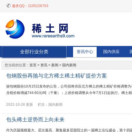
服务QQ：
1105226703
全部行业分类
资讯中心
国内供应
您当前的位置：
首页
>
资讯
> 新闻 > 国内新闻
包钢股份再抛与北方稀土稀土精矿提价方案
据包钢股份10月25日发布的公告，公司拟将供应北方稀土的稀土精矿价格调整为不含税
含税价格增减744.60元/吨（干量）；上述价格调整从今年7月1日起执行。稀土精
2022-10-26 更新
栏目：
国内新闻
包头稀土逆势而上向未来
作为历届规模最大、层次最高、聚集最多层面院士的一届稀土论坛盛会，第十四