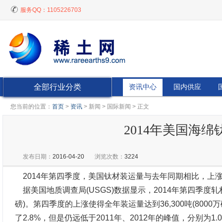
服务QQ：
1105226703
全部行业分类
资讯中心
国内供应
您当前的位置：
首页
>
资讯
> 新闻 > 国际新闻 > 正文
2014年美国海
发布日期：
2016-04-20
浏览次数：
3224
2014年第四季度，美国钛材装运量与去年同期相比，上涨
据美国地质调查局(USGS)数据显示，2014年第四季度轧材装运
磅)。第四季度的上涨使得全年装运量达到36,300吨(8000万磅
了2.8%，但是仍远低于2011年、2012年的峰值，分别为