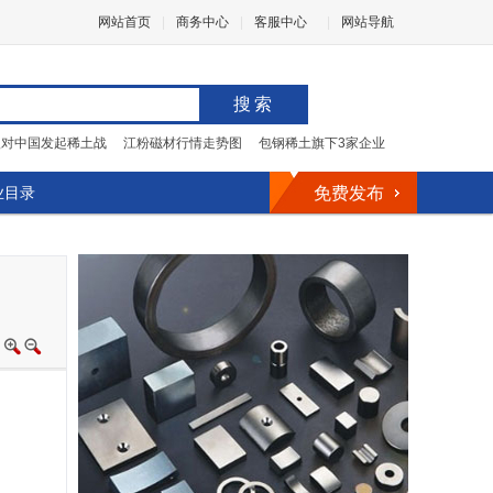
网站首页
|
商务中心
|
客服中心
|
网站导航
搜索
欧对中国发起稀土战
江粉磁材行情走势图
包钢稀土旗下3家企业
业目录
免费发布