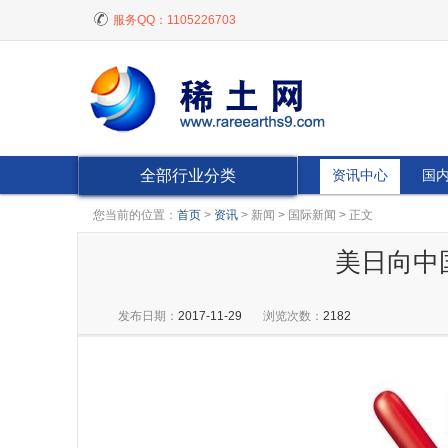
服务QQ：
1105226703
全部行业分类
资讯中心
国
您当前的位置：
首页
>
资讯
> 新闻 > 国际新闻 > 正文
美日向中
发布日期：
2017-11-29
浏览次数：
2182