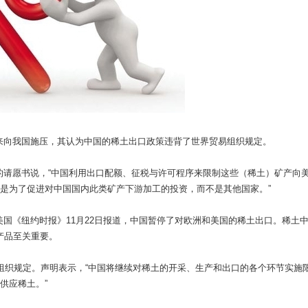
来向我国施压，其认为中国的稀土出口政策违背了世界贸易组织规定。
的请愿书说，“中国利用出口配额、征税与许可程序来限制这些（稀土）矿产向
的是为了促进对中国国内此类矿产下游加工的投资，而不是其他国家。”
国《纽约时报》11月22日报道，中国暂停了对欧洲和美国的稀土出口。稀土
产品至关重要。
易组织规定。声明表示，“中国将继续对稀土的开采、生产和出口的各个环节实施
供应稀土。”