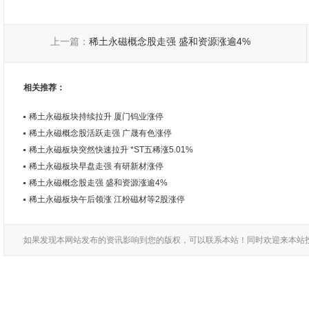
上一篇：
稀土永磁概念股走强 盛和资源涨逾4%
相关推荐：
稀土永磁板块持续拉升 厦门钨业涨停
稀土永磁概念股活跃走强 广晟有色涨停
稀土永磁板块突然快速拉升 *ST五稀涨5.01%
稀土永磁板块早盘走强 有研新材涨停
稀土永磁概念股走强 盛和资源涨逾4%
稀土永磁板块午后领涨 江粉磁材等2股涨停
如果发现本网站发布的资讯影响到您的版权，可以联系本站！同时欢迎来本站