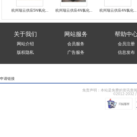
杭州瑞云供应5N氧化...
杭州瑞云供应4N氯化...
杭州瑞云供应4N氯化...
关于我们
网站服务
帮助中
网站介绍
会员服务
会员注册
版权隐私
广告服务
信息发布
申请链接
免责声明：本站是免费的资讯查阅
©2012-203