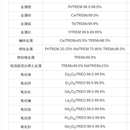
金属镨
Pr/TREM 96.0-99.0%
金属铈
Ce/TREM≥99.0%
金属铽
Tb/TREM≥99.9%
金属钇
Y/TREM 99.9-99.95%
镧铈金属
Ce/TREM≥65.0% TREM≥98.5%
镨钕金属
Pr/TREM 20-25% Nd/TREM 75-80% TREM≥98.5%
镨钕镝金属
TREM≥99.0%
电池级混合稀土金属
TREM≥99.0% Nd/TREM≥15%
Dy
O
/TREO 99.5-99.9%
氧化镝
2
3
Er
O
/TREO 99.5-99.9%
氧化铒
2
3
Gd
O
/TREO 99.5-99.9%
氧化钆
2
3
La
O
/TREO 99.5-99.9%
氧化镧
2
3
Nd
O
/TREO 99.0-99.9%
氧化钕
2
3
Pr
O
/TREO 99.0-99.9%
氧化镨
6
11
Sm
O
/TREO 99.5-99.9%
氧化钐
2
3