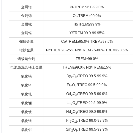
金属镨
Pr/TREM 96.0-99.0%
金属铈
Ce/TREM≥99.0%
金属铽
Tb/TREM≥99.9%
金属钇
Y/TREM 99.9-99.95%
镧铈金属
Ce/TREM≥65.0% TREM≥98.5%
镨钕金属
Pr/TREM 20-25% Nd/TREM 75-80% TREM≥98.5%
镨钕镝金属
TREM≥99.0%
电池级混合稀土金属
TREM≥99.0% Nd/TREM≥15%
Dy
O
/TREO 99.5-99.9%
氧化镝
2
3
Er
O
/TREO 99.5-99.9%
氧化铒
2
3
Gd
O
/TREO 99.5-99.9%
氧化钆
2
3
La
O
/TREO 99.5-99.9%
氧化镧
2
3
Nd
O
/TREO 99.0-99.9%
氧化钕
2
3
Pr
O
/TREO 99.0-99.9%
氧化镨
6
11
Sm
O
/TREO 99.5-99.9%
氧化钐
2
3